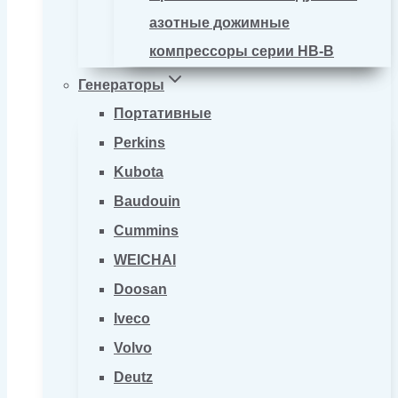
азотные дожимные
компрессоры серии HB-B
Генераторы
Портативные
Perkins
Kubota
Baudouin
Cummins
WEICHAI
Doosan
Iveco
Volvo
Deutz