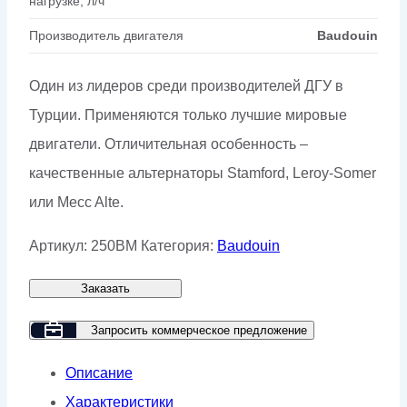
нагрузке, л/ч
Производитель двигателя
Baudouin
Один из лидеров среди производителей ДГУ в
Турции. Применяются только лучшие мировые
двигатели. Отличительная особенность –
качественные альтернаторы Stamford, Leroy-Somer
или Mecc Alte.
Артикул:
250BM
Категория:
Baudouin
Заказать
Запросить коммерческое предложение
Описание
Характеристики