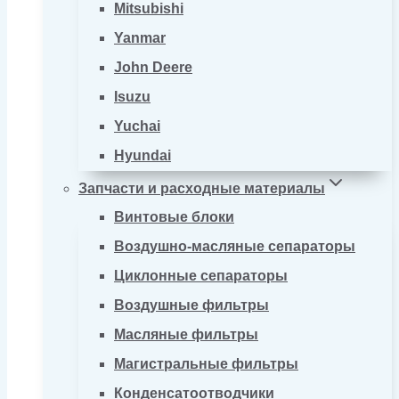
Mitsubishi
Yanmar
John Deere
Isuzu
Yuchai
Hyundai
Запчасти и расходные материалы
Винтовые блоки
Воздушно-масляные сепараторы
Циклонные сепараторы
Воздушные фильтры
Масляные фильтры
Магистральные фильтры
Конденсатоотводчики