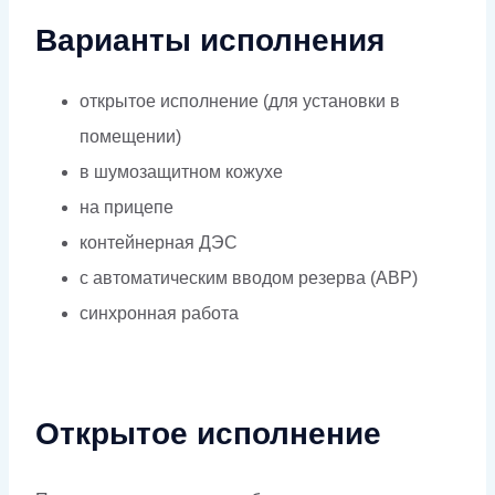
Варианты исполнения
открытое исполнение (для установки в
помещении)
в шумозащитном кожухе
на прицепе
контейнерная ДЭС
с автоматическим вводом резерва (АВР)
синхронная работа
Открытое исполнение