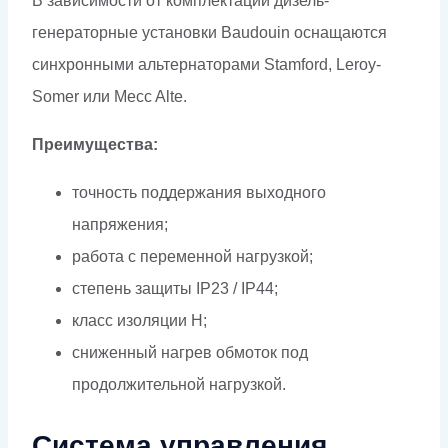
В зависимости от комплектации дизель-
генераторные установки Baudouin оснащаются
синхронными альтернаторами Stamford, Leroy-
Somer или Mecc Alte.
Преимущества:
точность поддержания выходного
напряжения;
работа с переменной нагрузкой;
степень защиты IP23 / IP44;
класс изоляции H;
сниженный нагрев обмоток под
продолжительной нагрузкой.
Система управления