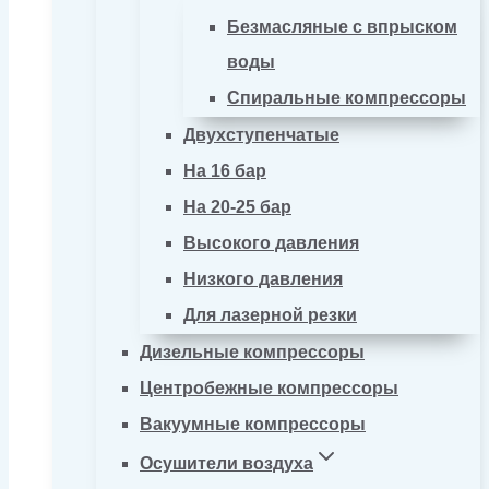
Безмасляные с впрыском
воды
Спиральные компрессоры
Двухступенчатые
На 16 бар
На 20-25 бар
Высокого давления
Низкого давления
Для лазерной резки
Дизельные компрессоры
Центробежные компрессоры
Вакуумные компрессоры
Осушители воздуха