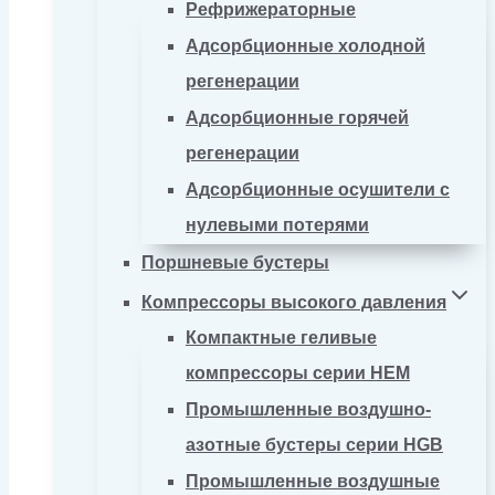
Рефрижераторные
Адсорбционные холодной
регенерации
Адсорбционные горячей
регенерации
Адсорбционные осушители с
нулевыми потерями
Поршневые бустеры
Компрессоры высокого давления
Компактные геливые
компрессоры серии HEM
Промышленные воздушно-
азотные бустеры серии HGB
Промышленные воздушные