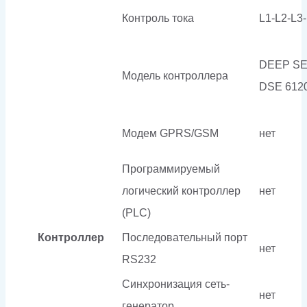
Контроль тока
L1-L2-L3
DEEP S
Модель контроллера
DSE 612
Модем GPRS/GSM
нет
Программируемый
логический контроллер
нет
(PLC)
Контроллер
Последовательный порт
нет
RS232
Синхронизация сеть-
нет
генератор