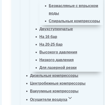
Безмасляные с впрыском
воды
Спиральные компрессоры
Двухступенчатые
На 16 бар
На 20-25 бар
Высокого давления
Низкого давления
Для лазерной резки
Дизельные компрессоры
Центробежные компрессоры
Вакуумные компрессоры
Осушители воздуха