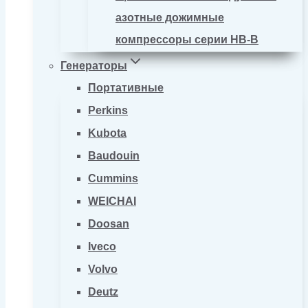
азотные дожимные
компрессоры серии HB-B
Генераторы
Портативные
Perkins
Kubota
Baudouin
Cummins
WEICHAI
Doosan
Iveco
Volvo
Deutz