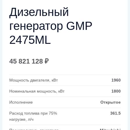
Дизельный
генератор GMP
2475ML
45 821 128
₽
Мощность двигателя, кВт
1960
Номинальная мощность, кВт
1800
Исполнение
Открытое
Расход топлива при 75%
361.5
нагрузке, л/ч