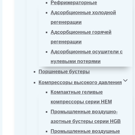
Рефрижераторные
Адсорбционные холодной
регенерации
Адсорбционные горячей
регенерации
Адсорбционные осушители с
нулевыми потерями
Поршневые бустеры
Компрессоры высокого давления
Компактные геливые
компрессоры серии HEM
Промышленные воздушно-
азотные бустеры серии HGB
Промышленные воздушные