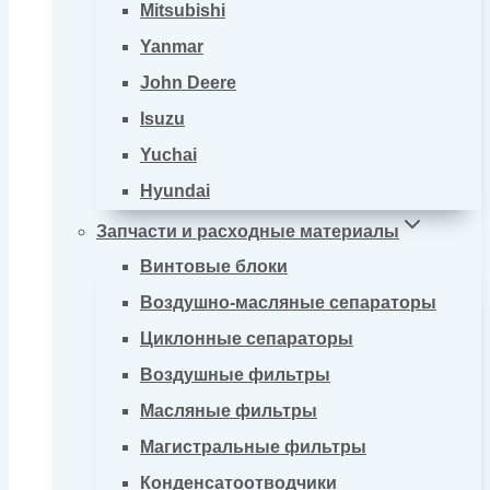
Mitsubishi
Yanmar
John Deere
Isuzu
Yuchai
Hyundai
Запчасти и расходные материалы
Винтовые блоки
Воздушно-масляные сепараторы
Циклонные сепараторы
Воздушные фильтры
Масляные фильтры
Магистральные фильтры
Конденсатоотводчики