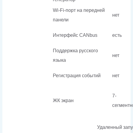
Wi-Fi-порт на передней
нет
панели
Интерфейс CANbus
есть
Поддержка русского
нет
языка
Регистрация событий
нет
7-
ЖК экран
сегмент
Удаленный запу