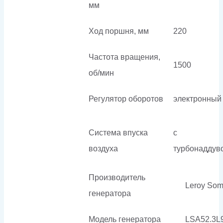
мм
Ход поршня, мм
220
Частота вращения,
1500
об/мин
Регулятор оборотов
электронный
Система впуска
с
воздуха
турбонаддув
Производитель
Leroy Som
генератора
Модель генератора
LSA52.3L