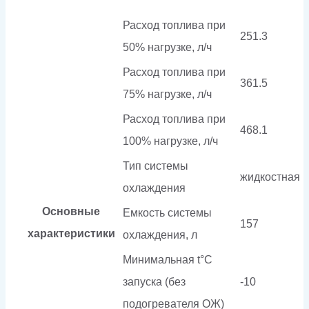
Расход топлива при
251.3
50% нагрузке, л/ч
Расход топлива при
361.5
75% нагрузке, л/ч
Расход топлива при
468.1
100% нагрузке, л/ч
Тип системы
жидкостная
охлаждения
Основные
Емкость системы
157
характеристики
охлаждения, л
Минимальная t°С
запуска (без
-10
подогревателя ОЖ)