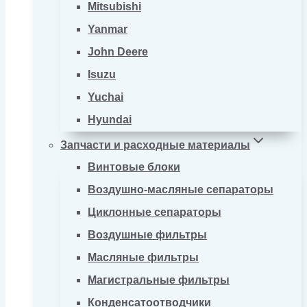
Mitsubishi
Yanmar
John Deere
Isuzu
Yuchai
Hyundai
Запчасти и расходные материалы
Винтовые блоки
Воздушно-масляные сепараторы
Циклонные сепараторы
Воздушные фильтры
Масляные фильтры
Магистральные фильтры
Конденсатоотводчики