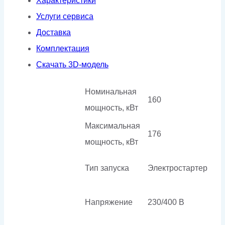
Характеристики
кожухе
Услуги сервиса
Доставка
Комплектация
Скачать 3D-модель
Номинальная
160
мощность, кВт
Максимальная
176
мощность, кВт
Тип запуска
Электростартер
Напряжение
230/400 В