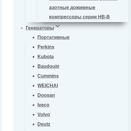
азотные дожимные
компрессоры серии HB-B
Генераторы
Портативные
Perkins
Kubota
Baudouin
Cummins
WEICHAI
Doosan
Iveco
Volvo
Deutz