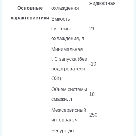
жидкостная
Основные
охлаждения
характеристики
Емкость
системы
21
охлаждения, л
Минимальная
t°С запуска (без
-10
подогревателя
ОЖ)
Объем системы
18
смазки, л
Межсервисный
250
интервал, ч
Ресурс до