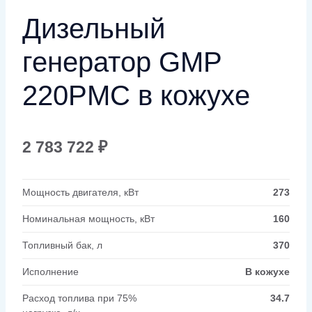
Дизельный
генератор GMP
220PMC в кожухе
2 783 722
₽
Мощность двигателя, кВт
273
Номинальная мощность, кВт
160
Топливный бак, л
370
Исполнение
В кожухе
Расход топлива при 75%
34.7