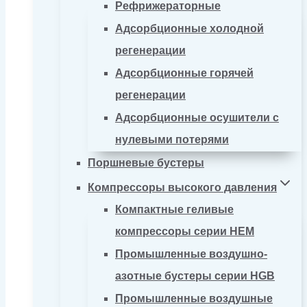
Рефрижераторные
Адсорбционные холодной
регенерации
Адсорбционные горячей
регенерации
Адсорбционные осушители с
нулевыми потерями
Поршневые бустеры
Компрессоры высокого давления
Компактные геливые
компрессоры серии HEM
Промышленные воздушно-
азотные бустеры серии HGB
Промышленные воздушные