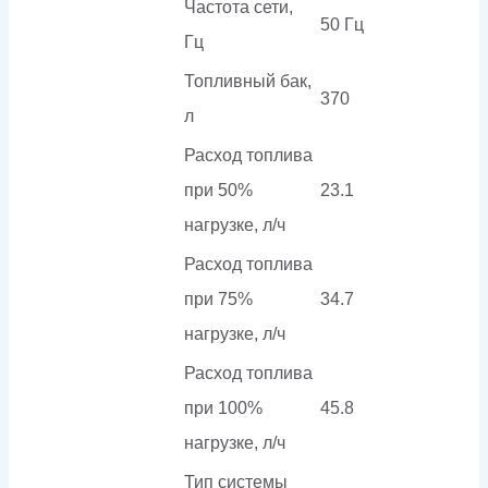
Частота сети,
50 Гц
Гц
Топливный бак,
370
л
Расход топлива
при 50%
23.1
нагрузке, л/ч
Расход топлива
при 75%
34.7
нагрузке, л/ч
Расход топлива
при 100%
45.8
нагрузке, л/ч
Тип системы