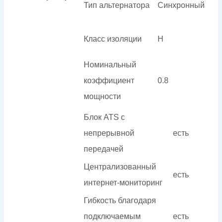
Тип альтернатора
Синхронный
Класс изоляции
H
Номинальный
коэффициент
0.8
мощности
Блок ATS с
непрерывной
есть
передачей
Централизованный
есть
интернет-мониторинг
Гибкость благодаря
подключаемым
есть