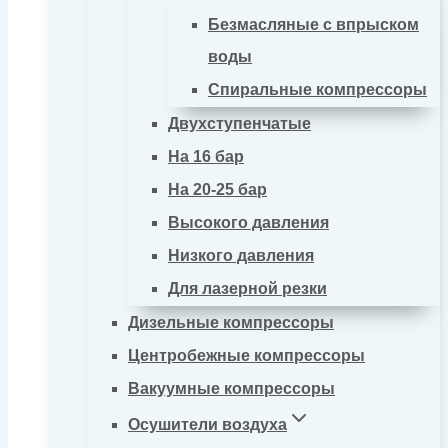
Безмасляные с впрыском
воды
Спиральные компрессоры
Двухступенчатые
На 16 бар
На 20-25 бар
Высокого давления
Низкого давления
Для лазерной резки
Дизельные компрессоры
Центробежные компрессоры
Вакуумные компрессоры
Осушители воздуха