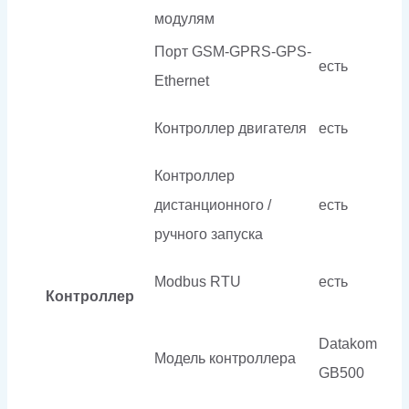
модулям
Порт GSM-GPRS-GPS-
есть
Ethernet
Контроллер двигателя
есть
Контроллер
дистанционного /
есть
ручного запуска
Modbus RTU
есть
Контроллер
Datakom
Модель контроллера
GB500