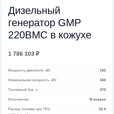
Дизельный
генератор GMP
220BMC в кожухе
1 786 103
₽
Мощность двигателя, кВт
182
Номинальная мощность, кВт
160
Топливный бак, л
370
Исполнение
В кожухе
Расход топлива при 75%
32.4