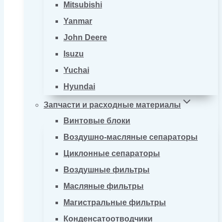
Mitsubishi
Yanmar
John Deere
Isuzu
Yuchai
Hyundai
Запчасти и расходные материалы
Винтовые блоки
Воздушно-масляные сепараторы
Циклонные сепараторы
Воздушные фильтры
Масляные фильтры
Магистральные фильтры
Конденсатоотводчики