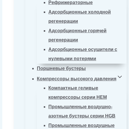
Рефрижераторные
Адсорбционные холодной
регенерации
Адсорбционные горячей
регенерации
Адсорбционные осушители с
нулевыми потерями
Поршневые бустеры
Компрессоры высокого давления
Компактные геливые
компрессоры серии HEM
Промышленные воздушно-
азотные бустеры серии HGB
Промышленные воздушные