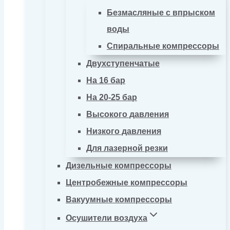
Безмасляные с впрыском
воды
Спиральные компрессоры
Двухступенчатые
На 16 бар
На 20-25 бар
Высокого давления
Низкого давления
Для лазерной резки
Дизельные компрессоры
Центробежные компрессоры
Вакуумные компрессоры
Осушители воздуха