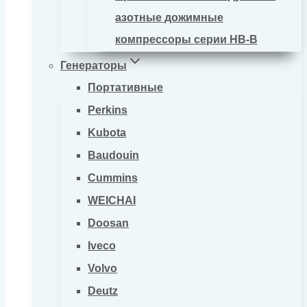
азотные дожимные
компрессоры серии HB-B
Генераторы
Портативные
Perkins
Kubota
Baudouin
Cummins
WEICHAI
Doosan
Iveco
Volvo
Deutz