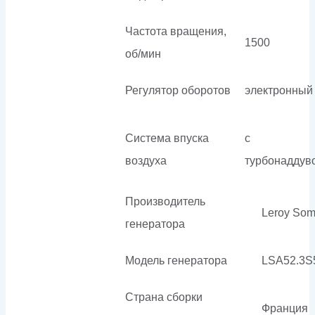
Частота вращения,
1500
об/мин
Регулятор оборотов
электронный
Система впуска
с
воздуха
турбонаддув
Производитель
Leroy Som
генератора
Модель генератора
LSA52.3S
Страна сборки
Франция