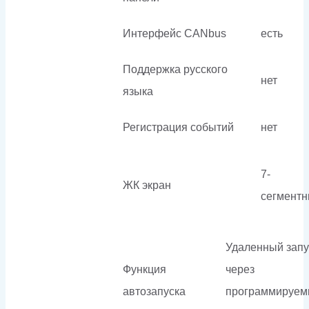
Интерфейс CANbus
есть
Поддержка русского
нет
языка
Регистрация событий
нет
7-
ЖК экран
сегмент
Удаленный запу
Функция
через
автозапуска
программируе