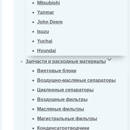
Mitsubishi
Yanmar
John Deere
Isuzu
Yuchai
Hyundai
Запчасти и расходные материалы
Винтовые блоки
Воздушно-масляные сепараторы
Циклонные сепараторы
Воздушные фильтры
Масляные фильтры
Магистральные фильтры
Конденсатоотводчики