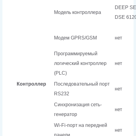
DEEP S
Модель контроллера
DSE 612
Модем GPRS/GSM
нет
Программируемый
логический контроллер
нет
(PLC)
Контроллер
Последовательный порт
нет
RS232
Синхронизация сеть-
нет
генератор
Wi-Fi-порт на передней
нет
панели