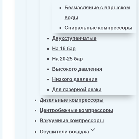
Безмасляные с впрыском
воды
Спиральные компрессоры
Двухступенчатые
На 16 бар
На 20-25 бар
Высокого давления
Низкого давления
Для лазерной резки
Дизельные компрессоры
Центробежные компрессоры
Вакуумные компрессоры
Осушители воздуха