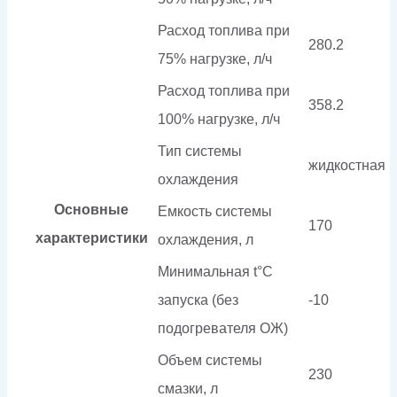
Расход топлива при
280.2
75% нагрузке, л/ч
Расход топлива при
358.2
100% нагрузке, л/ч
Тип системы
жидкостная
охлаждения
Основные
Емкость системы
170
характеристики
охлаждения, л
Минимальная t°С
запуска (без
-10
подогревателя ОЖ)
Объем системы
230
смазки, л