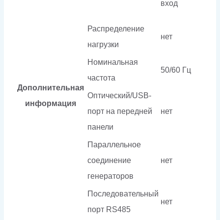
вход
Распределение
нет
нагрузки
Номинальная
50/60 Гц
частота
Дополнительная
Оптический/USB-
информация
порт на передней
нет
панели
Параллельное
соединение
нет
генераторов
Последовательный
нет
порт RS485