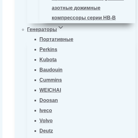
азотные дожимные
компрессоры серии HB-B
Генераторы
Портативные
Perkins
Kubota
Baudouin
Cummins
WEICHAI
Doosan
Iveco
Volvo
Deutz