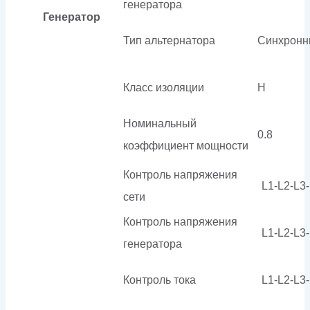
генератора
Генератор
Тип альтернатора
Синхронн
Класс изоляции
H
Номинальный
0.8
коэффициент мощности
Контроль напряжения
L1-L2-L3
сети
Контроль напряжения
L1-L2-L3
генератора
Контроль тока
L1-L2-L3