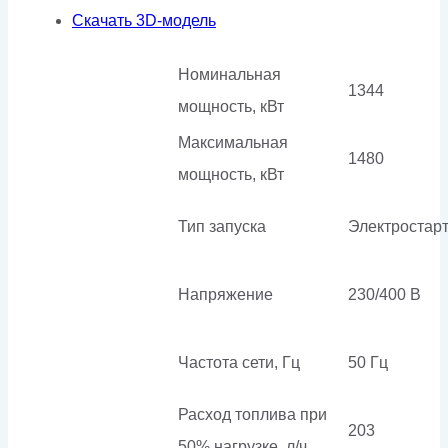
Скачать 3D-модель
Номинальная
1344
мощность, кВт
Максимальная
1480
мощность, кВт
Тип запуска
Электростар
Напряжение
230/400 В
Частота сети, Гц
50 Гц
Расход топлива при
203
50% нагрузке, л/ч