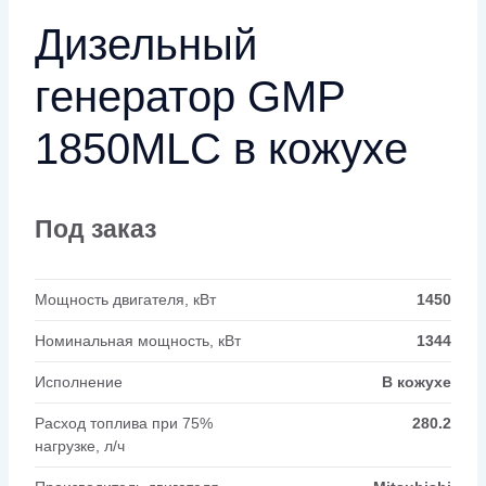
Дизельный
генератор GMP
1850MLC в кожухе
Под заказ
Мощность двигателя, кВт
1450
Номинальная мощность, кВт
1344
Исполнение
В кожухе
Расход топлива при 75%
280.2
нагрузке, л/ч