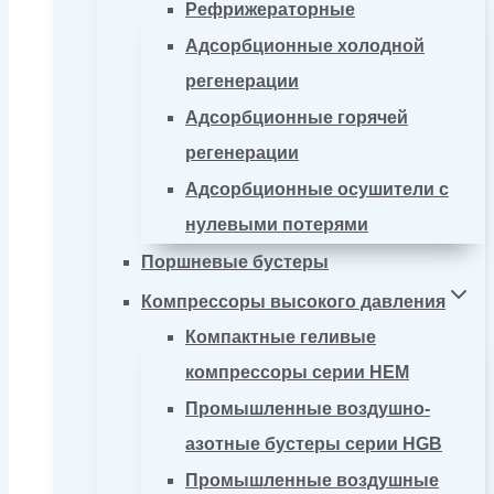
Рефрижераторные
Адсорбционные холодной
регенерации
Адсорбционные горячей
регенерации
Адсорбционные осушители с
нулевыми потерями
Поршневые бустеры
Компрессоры высокого давления
Компактные геливые
компрессоры серии HEM
Промышленные воздушно-
азотные бустеры серии HGB
Промышленные воздушные