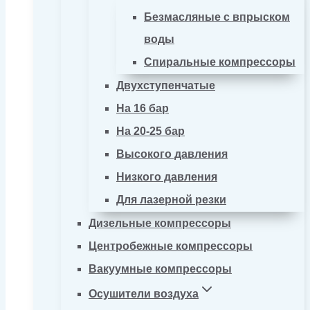
Безмасляные с впрыском
воды
Спиральные компрессоры
Двухступенчатые
На 16 бар
На 20-25 бар
Высокого давления
Низкого давления
Для лазерной резки
Дизельные компрессоры
Центробежные компрессоры
Вакуумные компрессоры
Осушители воздуха