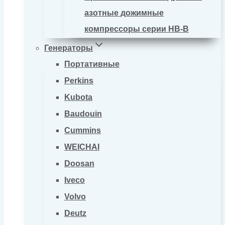
азотные дожимные
компрессоры серии HB-B
Генераторы
Портативные
Perkins
Kubota
Baudouin
Cummins
WEICHAI
Doosan
Iveco
Volvo
Deutz