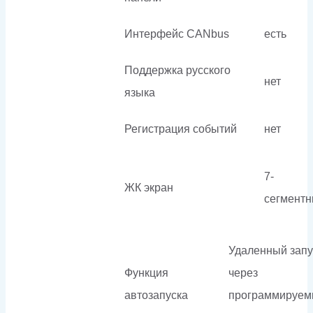
Интерфейс CANbus
есть
Поддержка русского
нет
языка
Регистрация событий
нет
7-
ЖК экран
сегмент
Удаленный запу
Функция
через
автозапуска
программируе