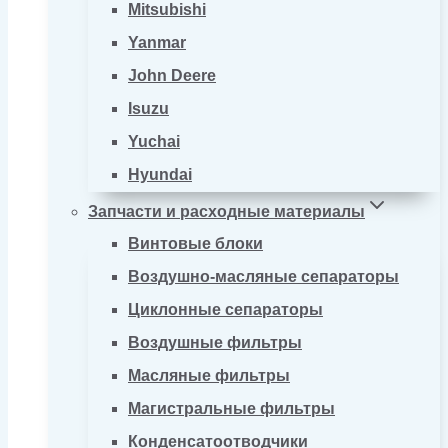
Mitsubishi
Yanmar
John Deere
Isuzu
Yuchai
Hyundai
Запчасти и расходные материалы
Винтовые блоки
Воздушно-масляные сепараторы
Циклонные сепараторы
Воздушные фильтры
Масляные фильтры
Магистральные фильтры
Конденсатоотводчики