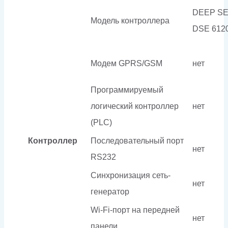
DEEP S
Модель контроллера
DSE 612
Модем GPRS/GSM
нет
Программируемый
логический контроллер
нет
(PLC)
Контроллер
Последовательный порт
нет
RS232
Синхронизация сеть-
нет
генератор
Wi-Fi-порт на передней
нет
панели