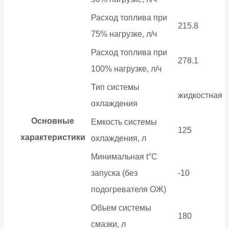
Расход топлива при
215.8
75% нагрузке, л/ч
Расход топлива при
278.1
100% нагрузке, л/ч
Тип системы
жидкостная
охлаждения
Основные
Емкость системы
125
характеристики
охлаждения, л
Минимальная t°С
запуска (без
-10
подогревателя ОЖ)
Объем системы
180
смазки, л