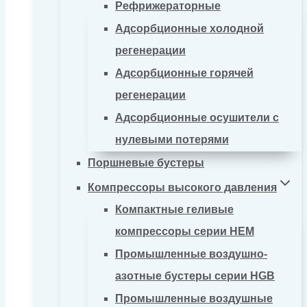
Рефрижераторные
Адсорбционные холодной
регенерации
Адсорбционные горячей
регенерации
Адсорбционные осушители с
нулевыми потерями
Поршневые бустеры
Компрессоры высокого давления
Компактные геливые
компрессоры серии HEM
Промышленные воздушно-
азотные бустеры серии HGB
Промышленные воздушные