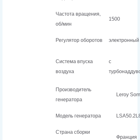
Частота вращения,
1500
об/мин
Регулятор оборотов
электронный
Система впуска
с
воздуха
турбонаддув
Производитель
Leroy Som
генератора
Модель генератора
LSA50.2L
Страна сборки
Франция