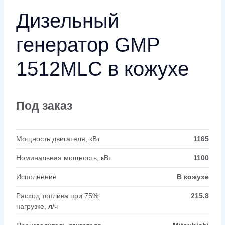
Дизельный
генератор GMP
1512MLC в кожухе
Под заказ
Мощность двигателя, кВт
1165
Номинальная мощность, кВт
1100
Исполнение
В кожухе
Расход топлива при 75%
215.8
нагрузке, л/ч