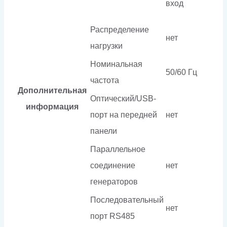
вход
Распределение
нет
нагрузки
Номинальная
50/60 Гц
частота
Дополнительная
Оптический/USB-
информация
порт на передней
нет
панели
Параллельное
соединение
нет
генераторов
Последовательный
нет
порт RS485