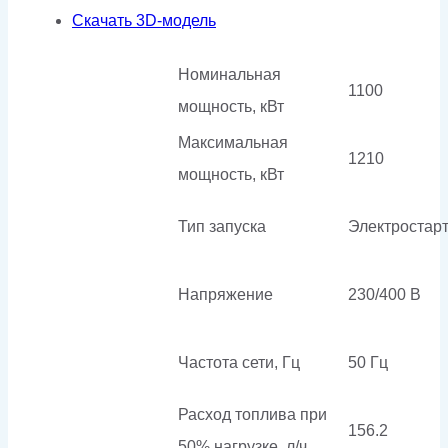
Скачать 3D-модель
Номинальная
1100
мощность, кВт
Максимальная
1210
мощность, кВт
Тип запуска
Электростар
Напряжение
230/400 В
Частота сети, Гц
50 Гц
Расход топлива при
156.2
50% нагрузке, л/ч