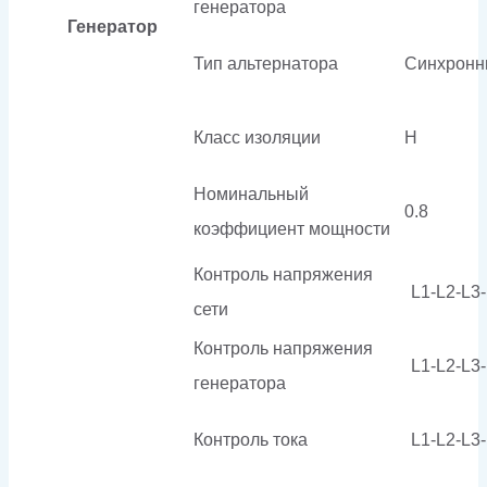
генератора
Генератор
Тип альтернатора
Синхронн
Класс изоляции
H
Номинальный
0.8
коэффициент мощности
Контроль напряжения
L1-L2-L3
сети
Контроль напряжения
L1-L2-L3
генератора
Контроль тока
L1-L2-L3