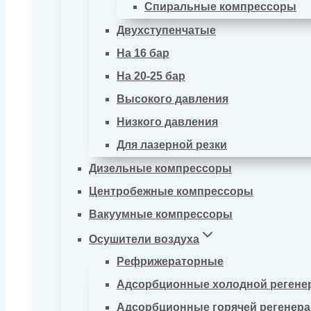
Спиральные компрессоры
Двухступенчатые
На 16 бар
На 20-25 бар
Высокого давления
Низкого давления
Для лазерной резки
Дизельные компрессоры
Центробежные компрессоры
Вакуумные компрессоры
Осушители воздуха
Рефрижераторные
Адсорбционные холодной регене
Адсорбционные горячей регенер