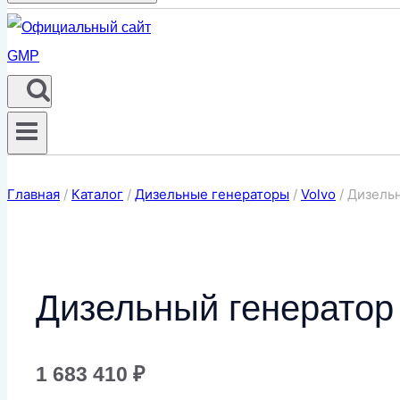
Главная
/
Каталог
/
Дизельные генераторы
/
Volvo
/
Дизель
Дизельный генерато
1 683 410
₽