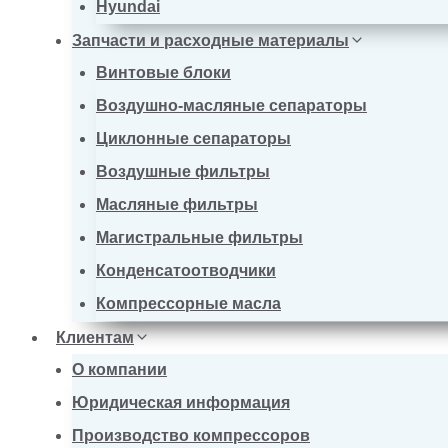
Hyundai
Запчасти и расходные материалы
Винтовые блоки
Воздушно-масляные сепараторы
Циклонные сепараторы
Воздушные фильтры
Масляные фильтры
Магистральные фильтры
Конденсатоотводчики
Компрессорные масла
Клиентам
О компании
Юридическая информация
Производство компрессоров