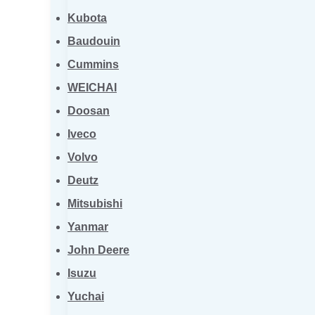
Kubota
Baudouin
Cummins
WEICHAI
Doosan
Iveco
Volvo
Deutz
Mitsubishi
Yanmar
John Deere
Isuzu
Yuchai