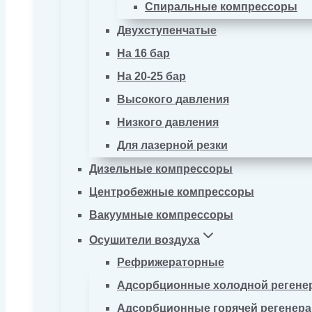
Спиральные компрессоры
Двухступенчатые
На 16 бар
На 20-25 бар
Высокого давления
Низкого давления
Для лазерной резки
Дизельные компрессоры
Центробежные компрессоры
Вакуумные компрессоры
Осушители воздуха
Рефрижераторные
Адсорбционные холодной регене
Адсорбционные горячей регенер