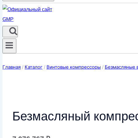
Главная
/
Каталог
/
Винтовые компрессоры
/
Безмасляные 
Безмасляный компре