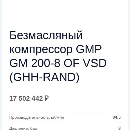
Безмасляный
компрессор GMP
GM 200-8 OF VSD
(GHH-RAND)
17 502 442
₽
Производительность, м³/мин
34.5
Давление, бар
8