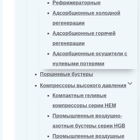
Рефрижераторные
Адсорбционные холодной
регенерации
Адсорбционные горячей
регенерации
Адсорбционные осушители с
нулевыми потерями
Поршневые бустеры
Компрессоры высокого давления
Компактные геливые
компрессоры серии HEM
Промышленные воздушно-
азотные бустеры серии HGB
Промышленные воздушные