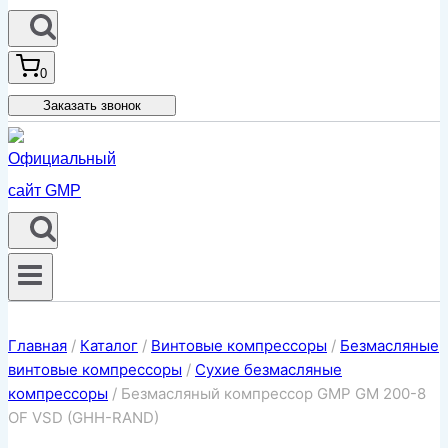
0
Заказать звонок
Главная
/
Каталог
/
Винтовые компрессоры
/
Безмасляные
винтовые компрессоры
/
Сухие безмасляные
компрессоры
/
Безмасляный компрессор GMP GM 200-8
OF VSD (GHH-RAND)