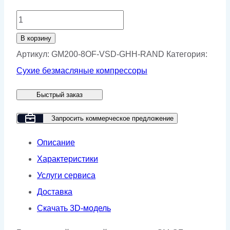
Количество
товара
В корзину
Безмасляный
Артикул:
GM200-8OF-VSD-GHH-RAND
Категория:
компрессор
Сухие безмасляные компрессоры
GMP
Быстрый заказ
GM
200-
Запросить коммерческое предложение
8
Описание
OF
Характеристики
VSD
Услуги сервиса
(GHH-
Доставка
RAND)
Скачать 3D-модель