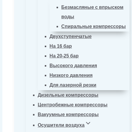
Безмасляные с впрыском
воды
Спиральные компрессоры
Двухступенчатые
На 16 бар
На 20-25 бар
Высокого давления
Низкого давления
Для лазерной резки
Дизельные компрессоры
Центробежные компрессоры
Вакуумные компрессоры
Осушители воздуха