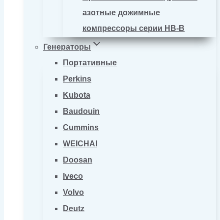
азотные дожимные
компрессоры серии HB-B
Генераторы
Портативные
Perkins
Kubota
Baudouin
Cummins
WEICHAI
Doosan
Iveco
Volvo
Deutz