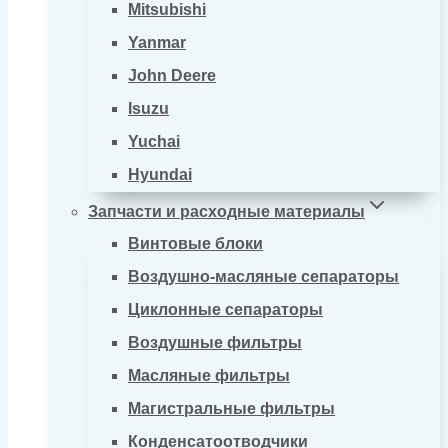
Mitsubishi
Yanmar
John Deere
Isuzu
Yuchai
Hyundai
Запчасти и расходные материалы
Винтовые блоки
Воздушно-масляные сепараторы
Циклонные сепараторы
Воздушные фильтры
Масляные фильтры
Магистральные фильтры
Конденсатоотводчики