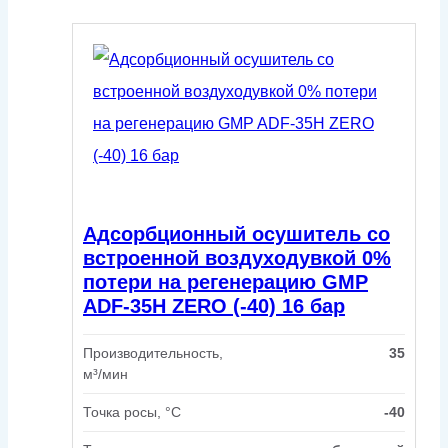
Адсорбционный осушитель со
встроенной воздуходувкой 0%
потери на регенерацию GMP
ADF-35H ZERO (-40) 16 бар
Производительность,
35
м³/мин
Точка росы, °C
-40