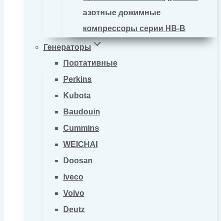
азотные дожимные
компрессоры серии HB-B
Генераторы
Портативные
Perkins
Kubota
Baudouin
Cummins
WEICHAI
Doosan
Iveco
Volvo
Deutz