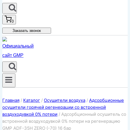
0
Заказать звонок
Главная
/
Каталог
/
Осушители воздуха
/
Адсорбционные
осушители горячей регенерации со встроенной
воздуходувкой 0% потери
/
Адсорбционный осушитель со
встроенной воздуходувкой 0% потери на регенерацию
GMP ADF-35H ZERO (-70) 16 бар