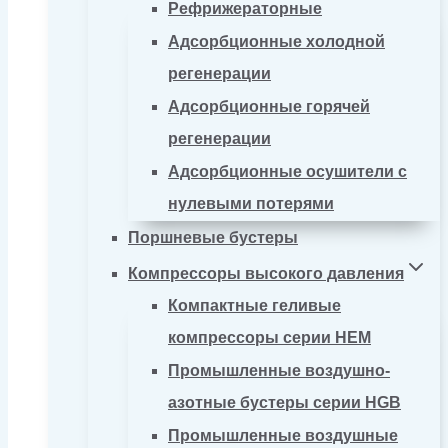
Рефрижераторные
Адсорбционные холодной
регенерации
Адсорбционные горячей
регенерации
Адсорбционные осушители с
нулевыми потерями
Поршневые бустеры
Компрессоры высокого давления
Компактные геливые
компрессоры серии HEM
Промышленные воздушно-
азотные бустеры серии HGB
Промышленные воздушные