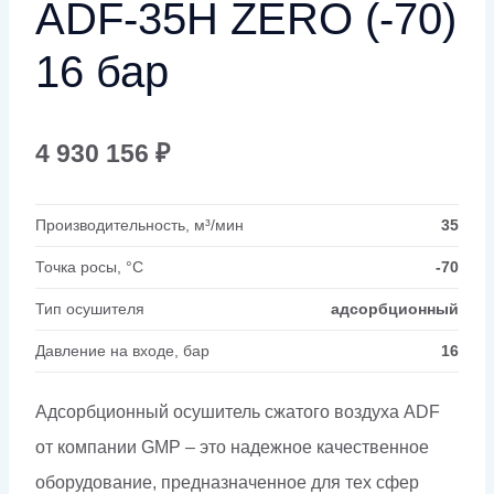
ADF-35H ZERO (-70)
16 бар
4 930 156
₽
Производительность, м³/мин
35
Точка росы, °C
-70
Тип осушителя
адсорбционный
Давление на входе, бар
16
Адсорбционный осушитель сжатого воздуха ADF
от компании GMP – это надежное качественное
оборудование, предназначенное для тех сфер