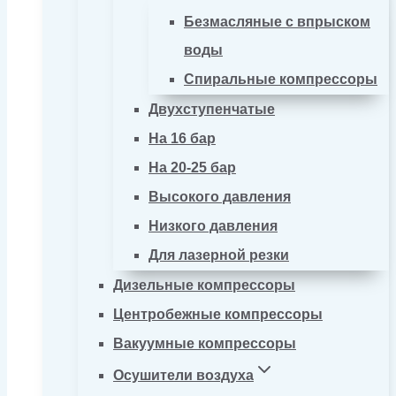
Безмасляные с впрыском
воды
Спиральные компрессоры
Двухступенчатые
На 16 бар
На 20-25 бар
Высокого давления
Низкого давления
Для лазерной резки
Дизельные компрессоры
Центробежные компрессоры
Вакуумные компрессоры
Осушители воздуха