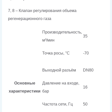
7, 8 – Клапан регулирования объема
регенерационного газа
Производительность,
35
м³/мин
Точка росы, °C
-70
Выходной разъём
DN80
Основные
Давление на входе,
16
характеристики
бар
Частота сети, Гц
50