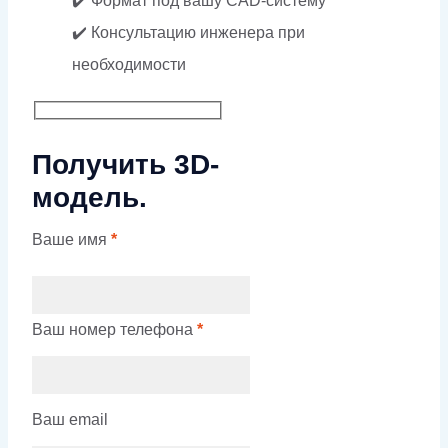
✔️ Формат под вашу CAD-систему
✔️ Консультацию инженера при
необходимости
Получить 3D-
модель.
Ваше имя
*
Ваш номер телефона
*
Ваш email