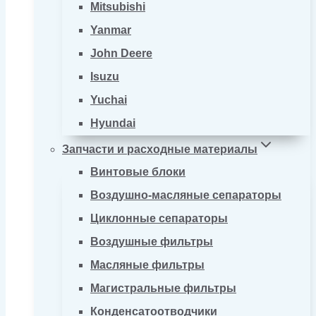
Mitsubishi
Yanmar
John Deere
Isuzu
Yuchai
Hyundai
Запчасти и расходные материалы
Винтовые блоки
Воздушно-масляные сепараторы
Циклонные сепараторы
Воздушные фильтры
Масляные фильтры
Магистральные фильтры
Конденсатоотводчики