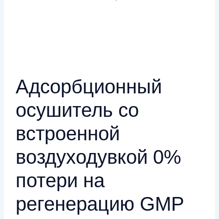
Адсорбционный
осушитель со
встроенной
воздуходувкой 0%
потери на
регенерацию GMP