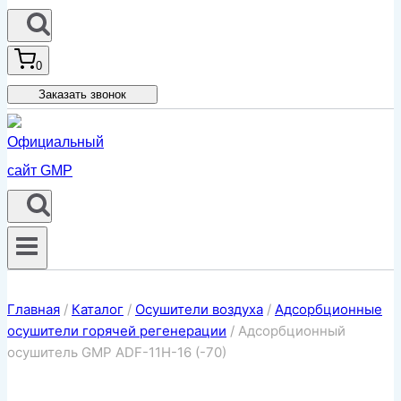
0
Заказать звонок
Главная
/
Каталог
/
Осушители воздуха
/
Адсорбционные
осушители горячей регенерации
/
Адсорбционный
осушитель GMP ADF-11H-16 (-70)