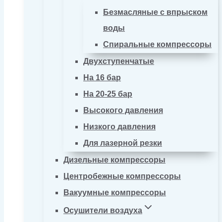
Безмасляные с впрыском
воды
Спиральные компрессоры
Двухступенчатые
На 16 бар
На 20-25 бар
Высокого давления
Низкого давления
Для лазерной резки
Дизельные компрессоры
Центробежные компрессоры
Вакуумные компрессоры
Осушители воздуха