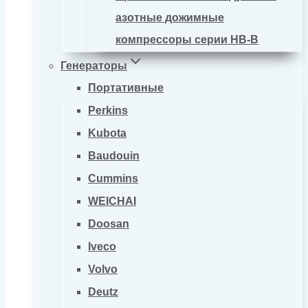
азотные дожимные
компрессоры серии HB-B
Генераторы
Портативные
Perkins
Kubota
Baudouin
Cummins
WEICHAI
Doosan
Iveco
Volvo
Deutz