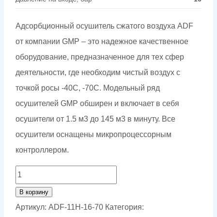
Адсорбционный осушитель сжатого воздуха ADF
от компании GMP – это надежное качественное
оборудование, предназначенное для тех сфер
деятельности, где необходим чистый воздух с
точкой росы -40С, -70С. Модельный ряд
осушителей GMP обширен и включает в себя
осушители от 1.5 м3 до 145 м3 в минуту. Все
осушители оснащены микропроцессорным
контроллером.
Количество
товара
В корзину
Адсорбционный
Артикул:
ADF-11H-16-70
Категория: