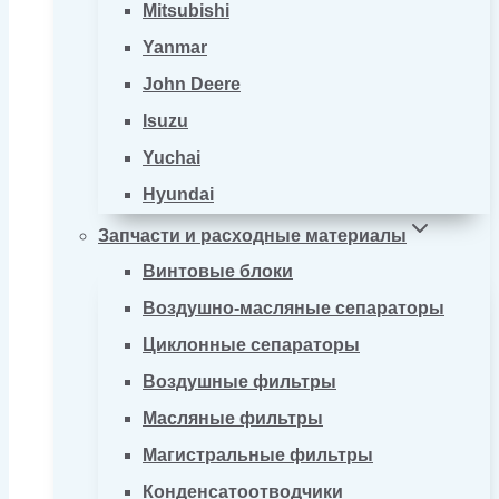
Mitsubishi
Yanmar
John Deere
Isuzu
Yuchai
Hyundai
Запчасти и расходные материалы
Винтовые блоки
Воздушно-масляные сепараторы
Циклонные сепараторы
Воздушные фильтры
Масляные фильтры
Магистральные фильтры
Конденсатоотводчики