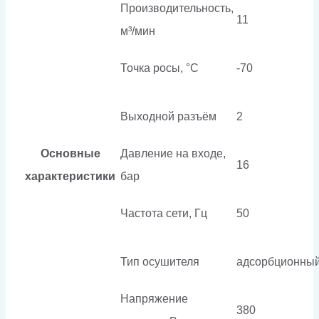
Производительность,
11
м³/мин
Точка росы, °C
-70
Выходной разъём
2
Основные
Давление на входе,
16
характеристики
бар
Частота сети, Гц
50
Тип осушителя
адсорбционны
Напряжение
380