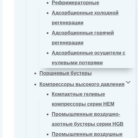
Рефрижераторные
Адсорбционные холодной
регенерации
Адсорбционные горячей
регенерации
Адсорбционные осушители с
нулевыми потерями
Поршневые бустеры
Компрессоры высокого давления
Компактные геливые
компрессоры серии HEM
Промышленные воздушно-
азотные бустеры серии HGB
Промышленные воздушные