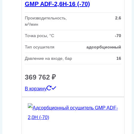
GMP ADF-2,6H-16 (-70)
Производительность,
2.6
м³/мин
Точка росы, °C
-70
Тип осушителя
адсорбционный
Давление на входе, бар
16
369 762
₽
В корзину