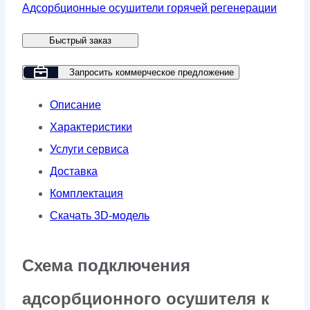
осушитель
Адсорбционные осушители горячей регенерации
GMP
Быстрый заказ
ADF-
11H-
Запросить коммерческое предложение
16
Описание
(-70)
Характеристики
Услуги сервиса
Доставка
Комплектация
Скачать 3D-модель
Схема подключения
адсорбционного осушителя к