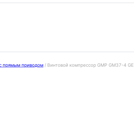
с прямым приводом
/
Винтовой компрессор GMP GM37-4 GE