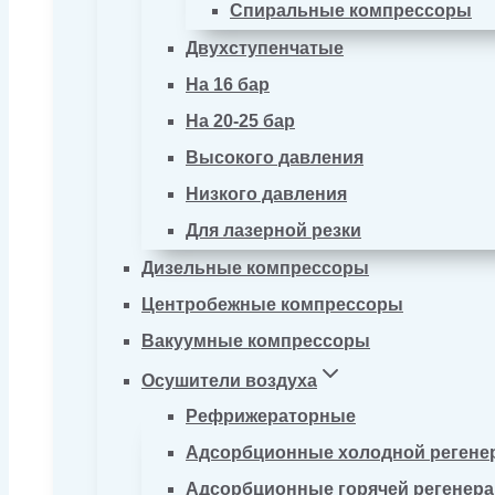
Спиральные компрессоры
Двухступенчатые
На 16 бар
На 20-25 бар
Высокого давления
Низкого давления
Для лазерной резки
Дизельные компрессоры
Центробежные компрессоры
Вакуумные компрессоры
Осушители воздуха
Рефрижераторные
Адсорбционные холодной регене
Адсорбционные горячей регенер