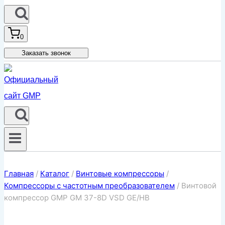
0
Заказать звонок
Главная
/
Каталог
/
Винтовые компрессоры
/
Компрессоры с частотным преобразователем
/
Винтовой
компрессор GMP GM 37-8D VSD GE/HB