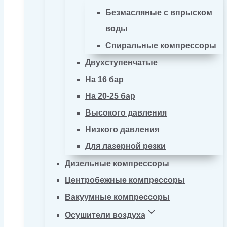
Безмасляные с впрыском
воды
Спиральные компрессоры
Двухступенчатые
На 16 бар
На 20-25 бар
Высокого давления
Низкого давления
Для лазерной резки
Дизельные компрессоры
Центробежные компрессоры
Вакуумные компрессоры
Осушители воздуха