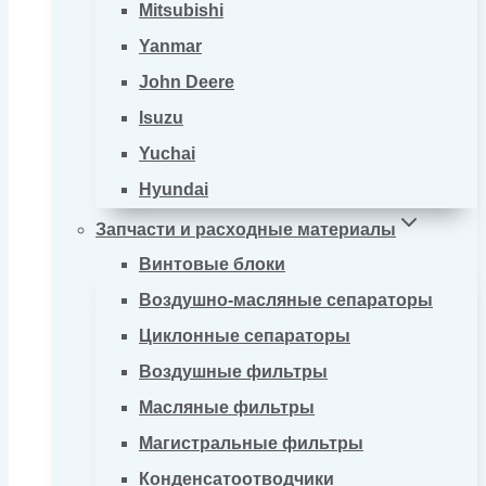
Mitsubishi
Yanmar
John Deere
Isuzu
Yuchai
Hyundai
Запчасти и расходные материалы
Винтовые блоки
Воздушно-масляные сепараторы
Циклонные сепараторы
Воздушные фильтры
Масляные фильтры
Магистральные фильтры
Конденсатоотводчики