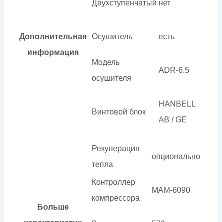
Двухступенчатый
нет
Дополнительная
Осушитель
есть
информация
Модель
ADR-6.5
осушителя
HANBELL
Винтовой блок
AB / GE
Рекуперация
опционально
тепла
Контроллер
МАМ-6090
компрессора
Больше