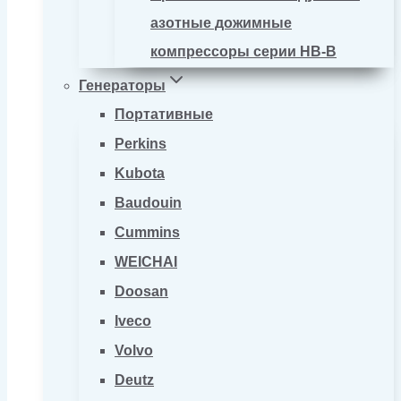
азотные дожимные
компрессоры серии HB-B
Генераторы
Портативные
Perkins
Kubota
Baudouin
Cummins
WEICHAI
Doosan
Iveco
Volvo
Deutz