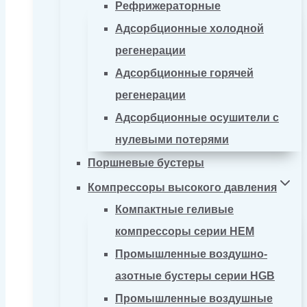
Рефрижераторные
Адсорбционные холодной
регенерации
Адсорбционные горячей
регенерации
Адсорбционные осушители с
нулевыми потерями
Поршневые бустеры
Компрессоры высокого давления
Компактные геливые
компрессоры серии HEM
Промышленные воздушно-
азотные бустеры серии HGB
Промышленные воздушные