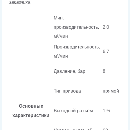
заказчика
Мин.
производительность,
2.0
м³/мин
Производительность,
6.7
м³/мин
Давление, бар
8
Тип привода
прямой
Основные
Выходной разъём
1 ½
характеристики