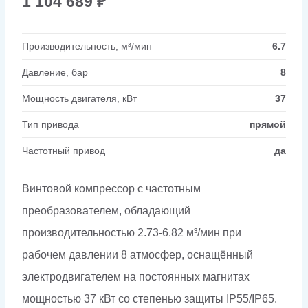
1 104 689
₽
Производительность, м³/мин
6.7
Давление, бар
8
Мощность двигателя, кВт
37
Тип привода
прямой
Частотный привод
да
Винтовой компрессор с частотным
преобразователем, обладающий
производительностью 2.73-6.82 м³/мин при
рабочем давлении 8 атмосфер, оснащённый
электродвигателем на постоянных магнитах
мощностью 37 кВт со степенью защиты IP55/IP65.