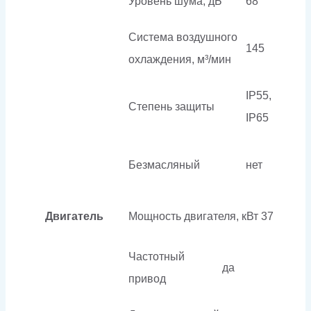
Уровень шума, дБ
68
Система воздушного
145
охлаждения, м³/мин
IP55,
Степень защиты
IP65
Безмасляный
нет
Двигатель
Мощность двигателя, кВт
37
Частотный
да
привод