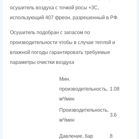
осушитель воздуха с точкой росы +3С,
использующий 407 фреон, разрешенный в РФ.
Осушитель подобран с запасом по
производительности чтобы в случае теплой и
влажной погоды гарантировать требуемые
параметры очистки воздуха
Мин.
производительность,
1.08
м³/мин
Производительность,
3.6
м³/мин
Давление, бар
8