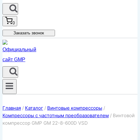
0
Заказать звонок
Главная
/
Каталог
/
Винтовые компрессоры
/
Компрессоры с частотным преобразователем
/
Винтовой
компрессор GMP GM 22-8-600D VSD