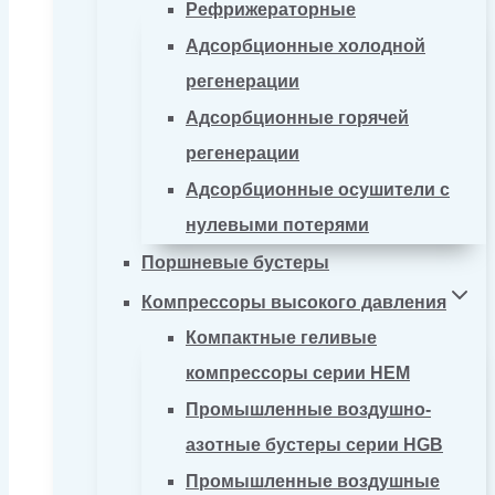
Рефрижераторные
Адсорбционные холодной
регенерации
Адсорбционные горячей
регенерации
Адсорбционные осушители с
нулевыми потерями
Поршневые бустеры
Компрессоры высокого давления
Компактные геливые
компрессоры серии HEM
Промышленные воздушно-
азотные бустеры серии HGB
Промышленные воздушные