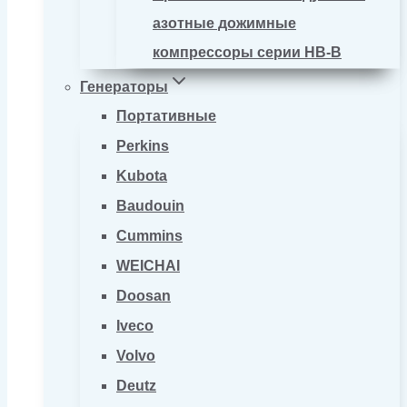
азотные дожимные
компрессоры серии HB-B
Генераторы
Портативные
Perkins
Kubota
Baudouin
Cummins
WEICHAI
Doosan
Iveco
Volvo
Deutz