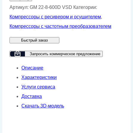
Винтовой
Артикул:
GM 22-8-600D VSD
Категории:
компрессор
Компрессоры с ресивером и осушителем
,
GMP
Компрессоры с частотным преобразователем
GM
Быстрый заказ
22-
8-
Запросить коммерческое предложение
600D
Описание
VSD
Характеристики
Услуги сервиса
Доставка
Скачать 3D-модель