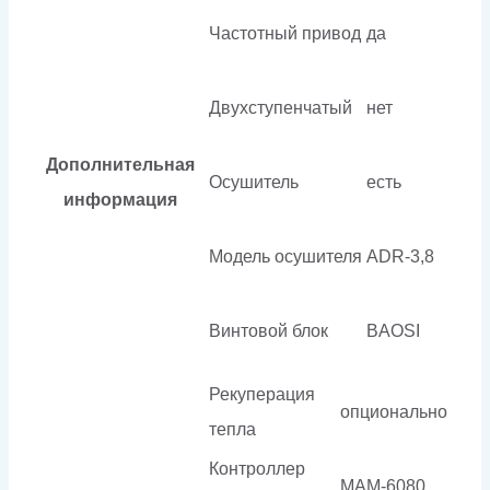
Частотный привод
да
Двухступенчатый
нет
Дополнительная
Осушитель
есть
информация
Модель осушителя
ADR-3,8
Винтовой блок
BAOSI
Рекуперация
опционально
тепла
Контроллер
МАМ-6080