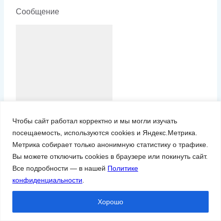
Сообщение
Я
согласен
на
Чтобы сайт работал корректно и мы могли изучать
посещаемость, используются cookies и Яндекс.Метрика.
обработку моих
Метрика собирает только анонимную статистику о трафике.
персональных данных
Вы можете отключить cookies в браузере или покинуть сайт.
Все подробности — в нашей
Политике
конфиденциальности
.
Похожие
Хорошо