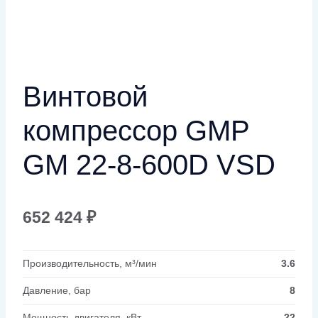
Винтовой
компрессор GMP
GM 22-8-600D VSD
652 424
₽
Производительность, м³/мин
3.6
Давление, бар
8
Мощность двигателя, кВт
22