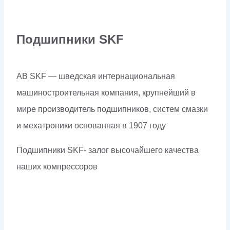
Подшипники SKF
AB SKF — шведская интернациональная
машиностроительная компания, крупнейший в
мире производитель подшипников, систем смазки
и мехатроники основанная в 1907 году
Подшипники SKF- залог высочайшего качества
наших компрессоров