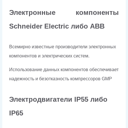
Электронные компоненты
Schneider Electriс либо ABB
Всемирно известные производители электронных
компонентов и электрических систем.
Использование данных компонентов обеспечивает
надежность и безотказность компрессоров
GMP
Электродвигатели
IP
55 либо
IP
65