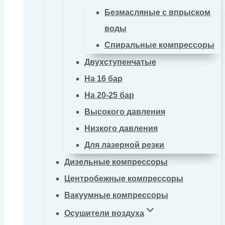
Безмасляные с впрыском
воды
Спиральные компрессоры
Двухступенчатые
На 16 бар
На 20-25 бар
Высокого давления
Низкого давления
Для лазерной резки
Дизельные компрессоры
Центробежные компрессоры
Вакуумные компрессоры
Осушители воздуха