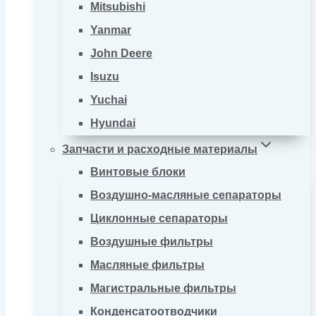
Mitsubishi
Yanmar
John Deere
Isuzu
Yuchai
Hyundai
Запчасти и расходные материалы
Винтовые блоки
Воздушно-масляные сепараторы
Циклонные сепараторы
Воздушные фильтры
Масляные фильтры
Магистральные фильтры
Конденсатоотводчики