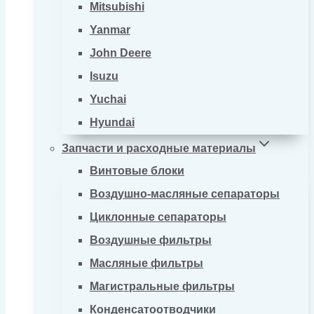
Mitsubishi
Yanmar
John Deere
Isuzu
Yuchai
Hyundai
Запчасти и расходные материалы
Винтовые блоки
Воздушно-масляные сепараторы
Циклонные сепараторы
Воздушные фильтры
Масляные фильтры
Магистральные фильтры
Конденсатоотводчики