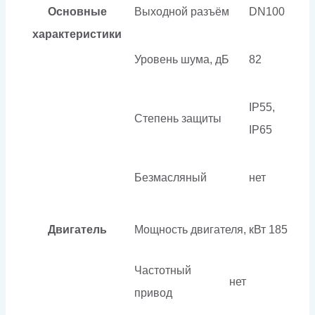
Основные
Выходной разъём
DN100
характеристики
Уровень шума, дБ
82
IP55,
Степень защиты
IP65
Безмасляный
нет
Двигатель
Мощность двигателя, кВт
185
Частотный
нет
привод