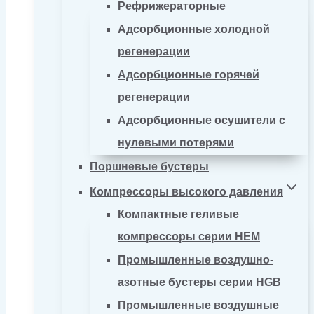
Рефрижераторные
Адсорбционные холодной
регенерации
Адсорбционные горячей
регенерации
Адсорбционные осушители с
нулевыми потерями
Поршневые бустеры
Компрессоры высокого давления
Компактные геливые
компрессоры серии HEM
Промышленные воздушно-
азотные бустеры серии HGB
Промышленные воздушные