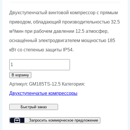
Двухступенчатый винтовой компрессор с прямым
приводом, обладающий производительностью 32.5
м³/мин при рабочем давлении 12.5 атмосфер,
оснащённый электродвигателем мощностью 185
кВт со степенью защиты IP54.
Количество
товара
В корзину
Винтовой
Артикул:
GM185TS-12.5
Категория:
компрессор
Двухступенчатые компрессоры
GMP
Быстрый заказ
GM
185TS-
Запросить коммерческое предложение
12