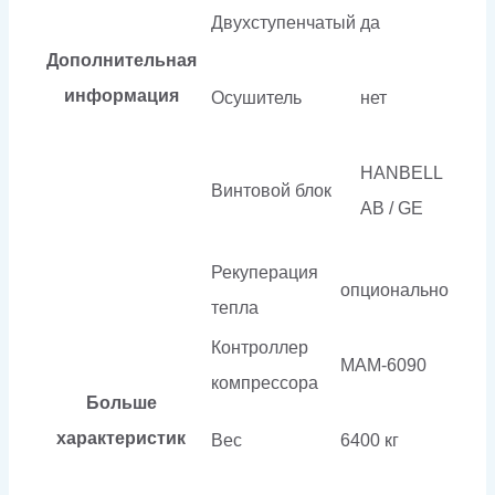
Двухступенчатый
да
Дополнительная
информация
Осушитель
нет
HANBELL
Винтовой блок
AB / GE
Рекуперация
опционально
тепла
Контроллер
МАМ-6090
компрессора
Больше
характеристик
Вес
6400 кг