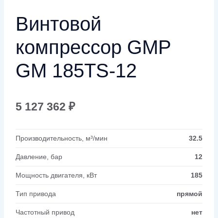
Винтовой
компрессор GMP
GM 185TS-12
5 127 362
₽
Производительность, м³/мин
32.5
Давление, бар
12
Мощность двигателя, кВт
185
Тип привода
прямой
Частотный привод
нет