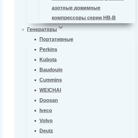
азотные дожимные
компрессоры серии HB-B
Генераторы
Портативные
Perkins
Kubota
Baudouin
Cummins
WEICHAI
Doosan
Iveco
Volvo
Deutz