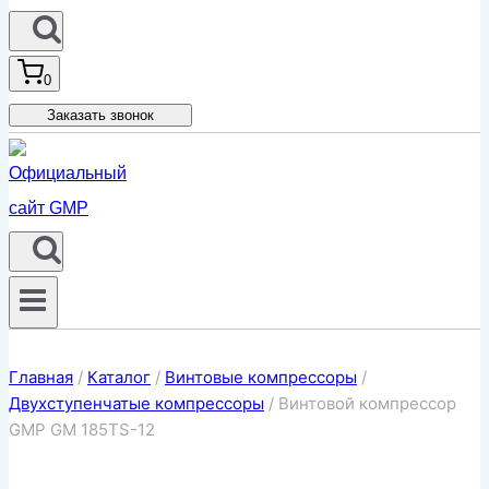
0
Заказать звонок
Главная
/
Каталог
/
Винтовые компрессоры
/
Двухступенчатые компрессоры
/
Винтовой компрессор
GMP GM 185TS-12