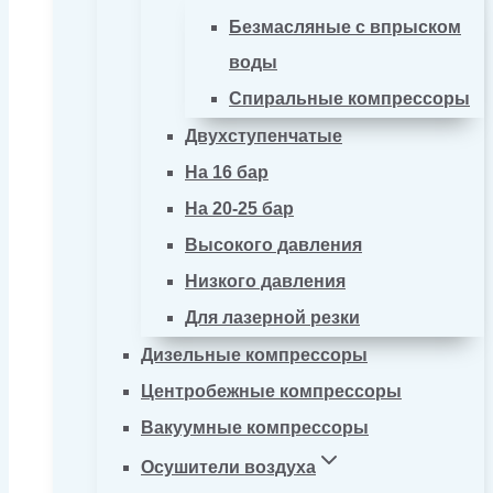
Безмасляные с впрыском
воды
Спиральные компрессоры
Двухступенчатые
На 16 бар
На 20-25 бар
Высокого давления
Низкого давления
Для лазерной резки
Дизельные компрессоры
Центробежные компрессоры
Вакуумные компрессоры
Осушители воздуха