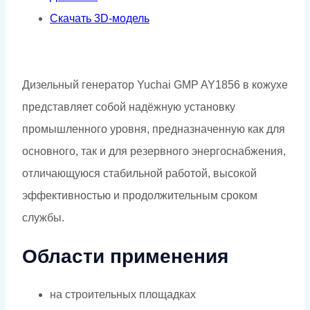
Скачать 3D-модель
Дизельный генератор Yuchai GMP AY1856 в кожухе
представляет собой надёжную установку
промышленного уровня, предназначенную как для
основного, так и для резервного энергоснабжения,
отличающуюся стабильной работой, высокой
эффективностью и продолжительным сроком
службы.
Области применения
на строительных площадках