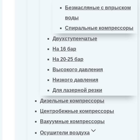
Безмасляные с впрыском
воды
Спиральные компрессоры
Двухступенчатые
На 16 бар
На 20-25 бар
Высокого давления
Низкого давления
Для лазерной резки
Дизельные компрессоры
Центробежные компрессоры
Вакуумные компрессоры
Осушители воздуха