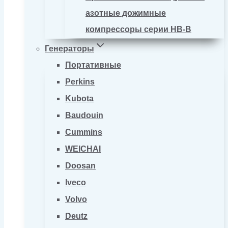
азотные дожимные
компрессоры серии HB-B
Генераторы
Портативные
Perkins
Kubota
Baudouin
Cummins
WEICHAI
Doosan
Iveco
Volvo
Deutz