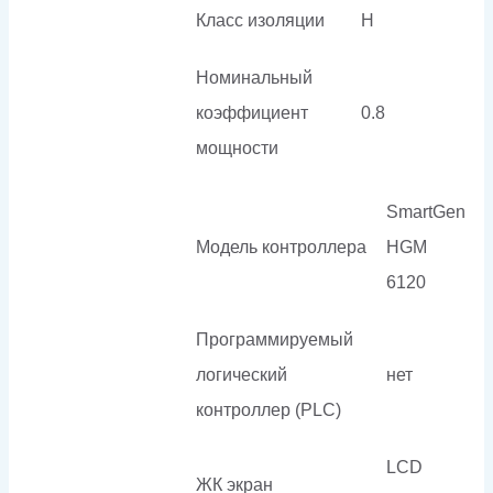
Класс изоляции
H
Номинальный
коэффициент
0.8
мощности
SmartGen
Модель контроллера
HGM
6120
Программируемый
логический
нет
контроллер (PLC)
LCD
ЖК экран