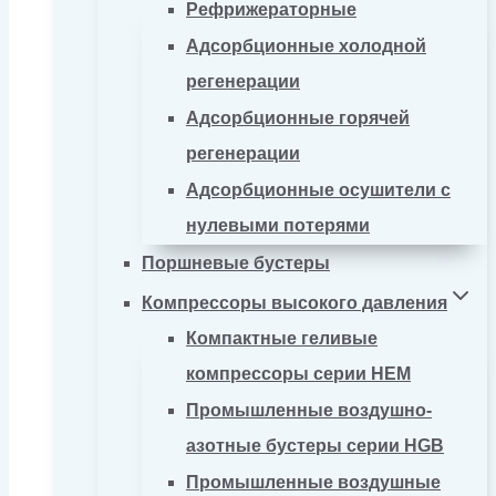
Рефрижераторные
Адсорбционные холодной
регенерации
Адсорбционные горячей
регенерации
Адсорбционные осушители с
нулевыми потерями
Поршневые бустеры
Компрессоры высокого давления
Компактные геливые
компрессоры серии HEM
Промышленные воздушно-
азотные бустеры серии HGB
Промышленные воздушные