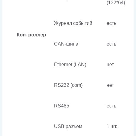
(132*64)
Журнал событий
есть
Контроллер
CAN-шина
есть
Ethernet (LAN)
нет
RS232 (com)
нет
RS485
есть
USB разъем
1 шт.