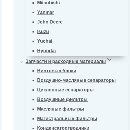
Mitsubishi
Yanmar
John Deere
Isuzu
Yuchai
Hyundai
Запчасти и расходные материалы
Винтовые блоки
Воздушно-масляные сепараторы
Циклонные сепараторы
Воздушные фильтры
Масляные фильтры
Магистральные фильтры
Конденсатоотводчики