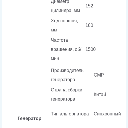
Диаметр
152
цилиндра, мм
Ход поршня,
180
мм
Частота
вращения, об/
1500
мин
Производитель
GMP
генератора
Страна сборки
Китай
генератора
Тип альтернатора
Синхронный
Генератор