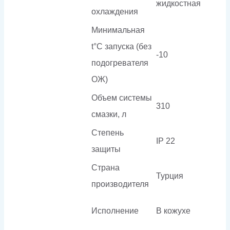
жидкостная
охлаждения
Минимальная
t°С запуска (без
-10
подогревателя
ОЖ)
Объем системы
310
смазки, л
Степень
IP 22
защиты
Страна
Турция
производителя
Исполнение
В кожухе