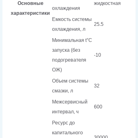
Основные
жидкостная
охлаждения
характеристики
Емкость системы
25.5
охлаждения, л
Минимальная t°С
запуска (без
-10
подогревателя
ОЖ)
Объем системы
32
смазки, л
Межсервисный
600
интервал, ч
Ресурс до
капитального
30000