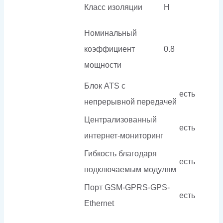
Класс изоляции
H
Номинальный
коэффициент
0.8
мощности
Блок ATS с
есть
непрерывной передачей
Централизованный
есть
интернет-мониторинг
Гибкость благодаря
есть
подключаемым модулям
Порт GSM-GPRS-GPS-
есть
Ethernet