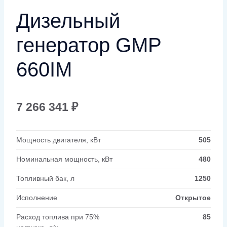
Дизельный
генератор GMP
660IM
7 266 341
₽
Мощность двигателя, кВт
505
Номинальная мощность, кВт
480
Топливный бак, л
1250
Исполнение
Открытое
Расход топлива при 75%
85