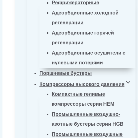
Рефрижераторные
Адсорбционные холодной
регенерации
Адсорбционные горячей
регенерации
Адсорбционные осушители с
нулевыми потерями
Поршневые бустеры
Компрессоры высокого давления
Компактные геливые
компрессоры серии HEM
Промышленные воздушно-
азотные бустеры серии HGB
Промышленные воздушные