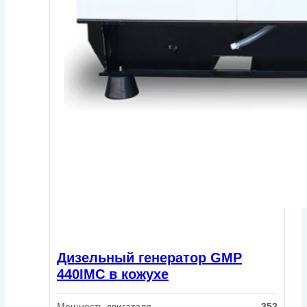
Дизельный генератор GMP
440IMC в кожухе
Мощность двигателя,
352