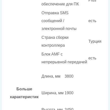
Plus
обеспечение для ПК
Отправка SMS
сообщений /
есть
электронной почты
Страна сборки
Турция
контроллера
Блок AMF с
есть
непрерывной передачей
Длина, мм
3800
Больше
Ширина, мм
1900
характеристик
Высота, мм
2450