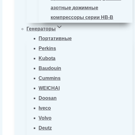
азотные дожимные
компрессоры серии HB-B
Генераторы
Портативные
Perkins
Kubota
Baudouin
Cummins
WEICHAI
Doosan
Iveco
Volvo
Deutz