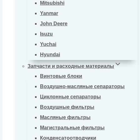
Mitsubishi
Yanmar
John Deere
Isuzu
Yuchai
Hyundai
Запчасти и расходные материалы
Винтовые блоки
Воздушно-масляные сепараторы
Циклонные сепараторы
Воздушные фильтры
Масляные фильтры
Магистральные фильтры
Конденсатоотводчики