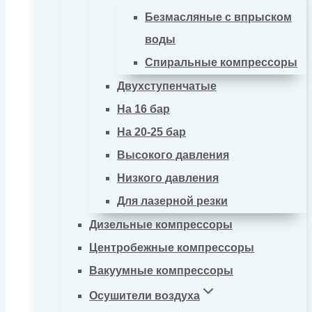
Безмасляные с впрыском
воды
Спиральные компрессоры
Двухступенчатые
На 16 бар
На 20-25 бар
Высокого давления
Низкого давления
Для лазерной резки
Дизельные компрессоры
Центробежные компрессоры
Вакуумные компрессоры
Осушители воздуха