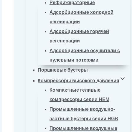
Рефрижераторные
Адсорбционные холодной
регенерации
Адсорбционные горячей
регенерации
Адсорбционные осушители с
нулевыми потерями
Поршневые бустеры
Компрессоры высокого давления
Компактные геливые
компрессоры серии HEM
Промышленные воздушно-
азотные бустеры серии HGB
Промышленные воздушные