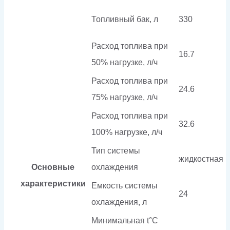
Топливный бак, л
330
Расход топлива при
16.7
50% нагрузке, л/ч
Расход топлива при
24.6
75% нагрузке, л/ч
Расход топлива при
32.6
100% нагрузке, л/ч
Тип системы
жидкостная
Основные
охлаждения
характеристики
Емкость системы
24
охлаждения, л
Минимальная t°С