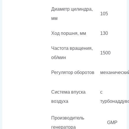
Диаметр цилиндра,
105
мм
Ход поршня, мм
130
Частота вращения,
1500
об/мин
Регулятор оборотов
механически
Система впуска
с
воздуха
турбонаддув
Производитель
GMP
генератора