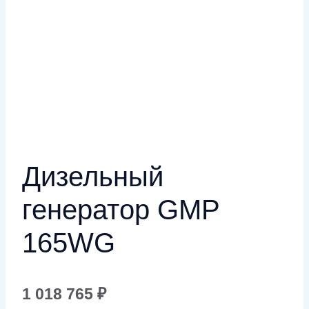
Дизельный
генератор GMP
165WG
1 018 765
₽