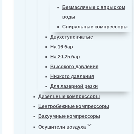
Безмасляные с впрыском
воды
Спиральные компрессоры
Двухступенчатые
На 16 бар
На 20-25 бар
Высокого давления
Низкого давления
Для лазерной резки
Дизельные компрессоры
Центробежные компрессоры
Вакуумные компрессоры
Осушители воздуха