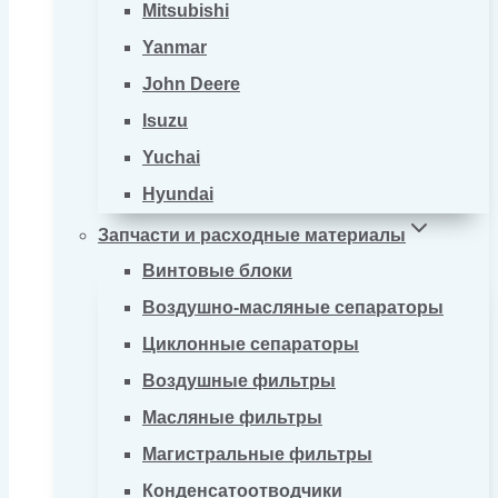
Mitsubishi
Yanmar
John Deere
Isuzu
Yuchai
Hyundai
Запчасти и расходные материалы
Винтовые блоки
Воздушно-масляные сепараторы
Циклонные сепараторы
Воздушные фильтры
Масляные фильтры
Магистральные фильтры
Конденсатоотводчики