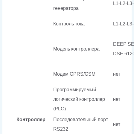
L1-L2-L3
генератора
Контроль тока
L1-L2-L3
DEEP S
Модель контроллера
DSE 612
Модем GPRS/GSM
нет
Программируемый
логический контроллер
нет
(PLC)
Контроллер
Последовательный порт
нет
RS232