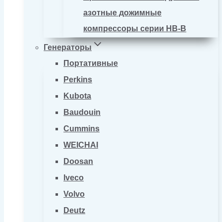
азотные дожимные
компрессоры серии HB-B
Генераторы
Портативные
Perkins
Kubota
Baudouin
Cummins
WEICHAI
Doosan
Iveco
Volvo
Deutz